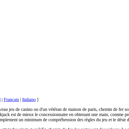
l
|
Français
|
Italiano
]
au jeu de casino ou d'un vétéran de maison de paris, chemin de fer soit 
lackjack est de mieux le concessionnaire en obtenant une main, comme 
 simplement un minimum de compréhension des règles du jeu et le désir d'