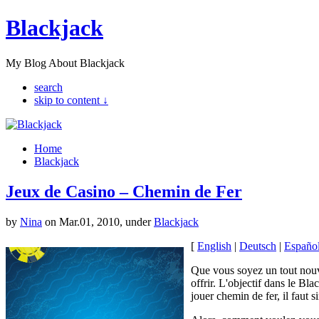
Blackjack
My Blog About Blackjack
search
skip to content ↓
Home
Blackjack
Jeux de Casino – Chemin de Fer
by
Nina
on Mar.01, 2010, under
Blackjack
[
English
|
Deutsch
|
Españo
Que vous soyez un tout nouve
offrir. L'objectif dans le B
jouer chemin de fer, il faut