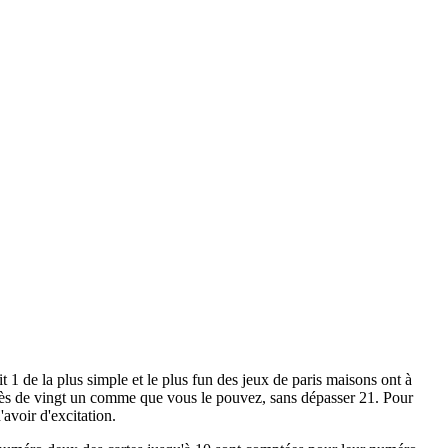
1 de la plus simple et le plus fun des jeux de paris maisons ont à
près de vingt un comme que vous le pouvez, sans dépasser 21. Pour
avoir d'excitation.