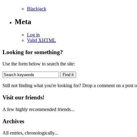
Blackjack
Meta
Log in
Valid
XHTML
Looking for something?
Use the form below to search the site:
Still not finding what you're looking for? Drop a comment on a post or
Visit our friends!
A few highly recommended friends...
Archives
All entries, chronologically...