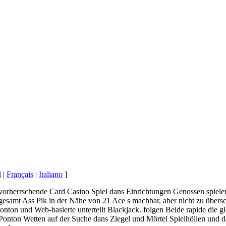
l
|
Français
|
Italiano
]
 vorherrschende Card Casino Spiel dans Einrichtungen Genossen spielen
esamt Ass Pik in der Nähe von 21 Ace s machbar, aber nicht zu übersch
onton und Web-basierte unterteilt Blackjack. folgen Beide rapide die
onton Wetten auf der Suche dans Ziegel und Mörtel Spielhöllen und da